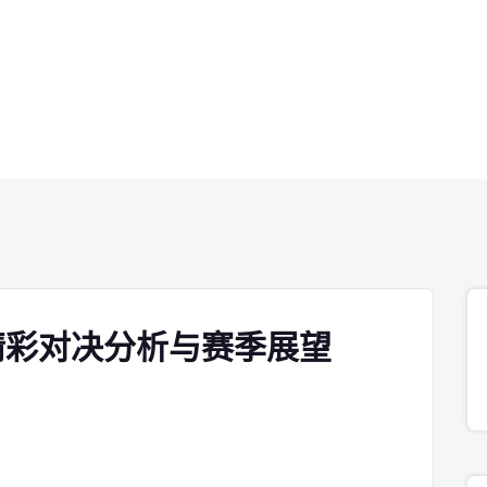
精彩对决分析与赛季展望