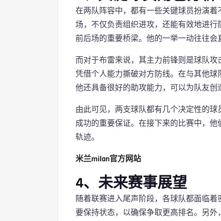
在两队阵容中，都有一些关键球员扮演着
场，不仅负责组织进攻，还能有效地进行
前后场的重要桥梁。他的一举一动往往会
而对于布雷来说，其主力前锋则是球队攻
凭借个人能力撕破对方防线。在与其他球
他还具备很好的助攻能力，可以为队友创
由此可见，两支球队都有几个决定性的球
成功的重要保证。在接下来的比赛中，他
轨迹。
米兰milan官方网站
4、未来赛事展望
随着联赛进入尾声阶段，各球队都面临着
要保持状态，以确保争取更高排名。另外