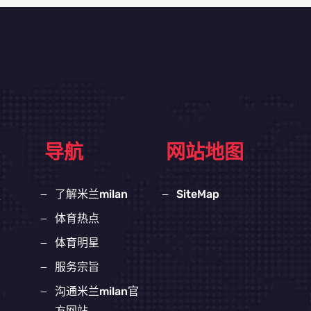
导航
网站地图
了解米兰milan
SiteMap
合
体育热点
体育明星
服务宗旨
沟通米兰milan官
方网站