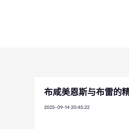
布咸美恩斯与布雷的
2025-09-14 20:45:22