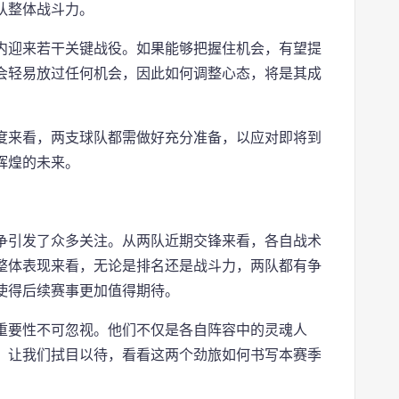
队整体战斗力。
内迎来若干关键战役。如果能够把握住机会，有望提
会轻易放过任何机会，因此如何调整心态，将是其成
度来看，两支球队都需做好充分准备，以应对即将到
辉煌的未来。
争引发了众多关注。从两队近期交锋来看，各自战术
整体表现来看，无论是排名还是战斗力，两队都有争
使得后续赛事更加值得期待。
重要性不可忽视。他们不仅是各自阵容中的灵魂人
，让我们拭目以待，看看这两个劲旅如何书写本赛季