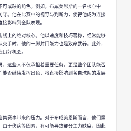
不可或缺的角色。例如，布咸美恩斯的一名核心中
防守。他在比赛中的视野与判断力，使得他成为连接
直接影响到全队表现。
击线上的绝对核心。他以速度和技巧著称，经常能够
队交手时，他的一脚射门能力也是致命武器。此外，
造良好机会。
员，这些人不仅承担着重要任务，更是整个团队能否
们能否继续发挥出色，将直接影响到各自球队的发展
密集赛事带来的压力。对于布咸美恩斯而言，他们需
，由于伤病等因素，有可能导致部分主力缺席，因此