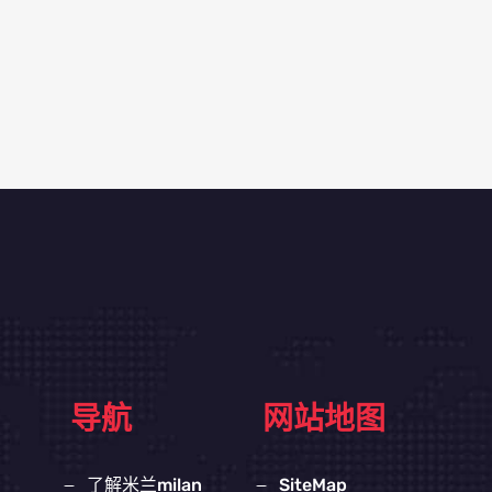
导航
网站地图
了解米兰milan
SiteMap