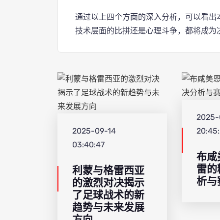
通过以上四个方面的深入分析，可以看出
技术层面的比拼还是心理斗争，都将成为
2025-
2025-09-14
20:45
03:40:47
布咸
雷的
利蒙与格雷西亚
析与
的激烈对决揭示
了足球战术的新
趋势与未来发展
方向