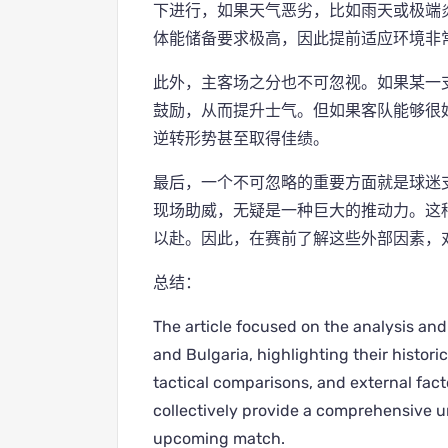
下进行，如果天气恶劣，比如雨天或极端
体能储备要求极高，因此提前适应环境非
此外，主客场之分也不可忽视。如果某一
鼓励，从而提升士气。但如果客队能够很
逆转形势甚至取得佳绩。
最后，一个不可忽略的重要方面就是球迷
现场助威，无疑是一种巨大的推动力。这
以赴。因此，在赛前了解这些外部因素，
总结：
The article focused on the analysis an
and Bulgaria, highlighting their histor
tactical comparisons, and external fac
collectively provide a comprehensive u
upcoming match.