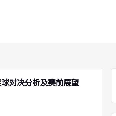
足球对决分析及赛前展望