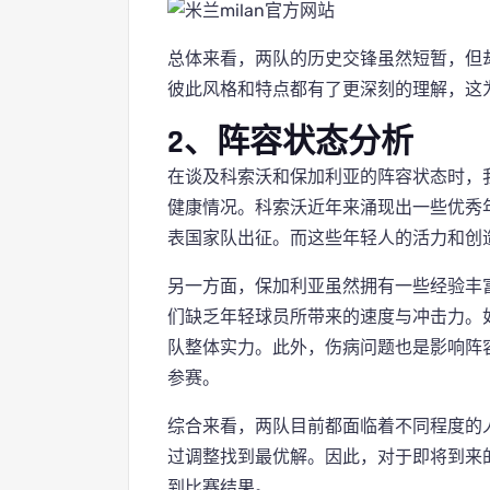
总体来看，两队的历史交锋虽然短暂，但
彼此风格和特点都有了更深刻的理解，这
2、阵容状态分析
在谈及科索沃和保加利亚的阵容状态时，
健康情况。科索沃近年来涌现出一些优秀
表国家队出征。而这些年轻人的活力和创
另一方面，保加利亚虽然拥有一些经验丰
们缺乏年轻球员所带来的速度与冲击力。
队整体实力。此外，伤病问题也是影响阵
参赛。
综合来看，两队目前都面临着不同程度的
过调整找到最优解。因此，对于即将到来
到比赛结果。