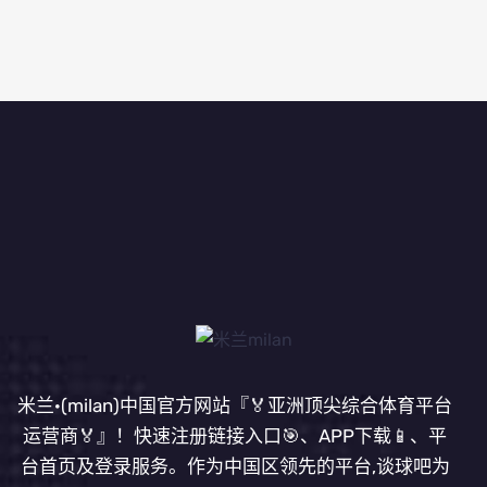
米兰·(milan)中国官方网站『🏅亚洲顶尖综合体育平台
运营商🏅』！快速注册链接入口🎯、APP下载📱、平
台首页及登录服务。作为中国区领先的平台,谈球吧为