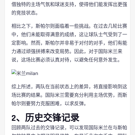
借独特的主场气氛和球迷支持，使得他们能发挥出更强
的竞技状态。
相比之下，斯帕尔则面临着一些挑战。在过去几轮比赛
中，他们未能取得满意的成绩，这让球队士气受到了一
定影响。然而，斯帕尔并非易于对付的对手，他们有能
力通过顽强拼搏来改变局势。因此，对于国际米兰来
说，这场比赛必须认真对待，以避免任何意外发生。
综上所述，两队在当前状态上的差异，将直接影响到这
场比赛的结果。国际米兰需要充分利用主场优势，而斯
帕尔则要努力克服困难，以求反弹。
2、历史交锋记录
回顾两队过去的交锋记录，可以发现国际米兰在与斯帕