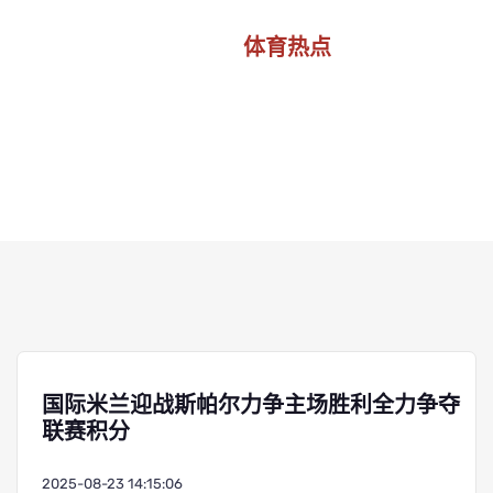
体育热点
首页
体育热点
国际米兰迎战斯帕尔力争主场胜利全力争夺
联赛积分
2025-08-23 14:15:06