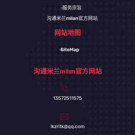
服务宗旨
沟通米兰milan官方网站
网站地图
SiteMap
沟通米兰milan官方网站
13572511575
lkzritk@qq.com