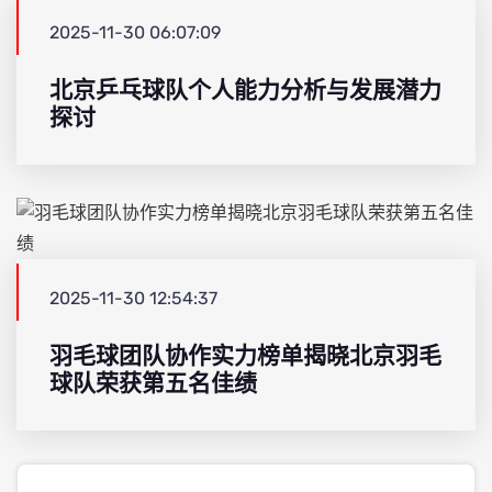
2025-11-30 06:07:09
北京乒乓球队个人能力分析与发展潜力
探讨
2025-11-30 12:54:37
羽毛球团队协作实力榜单揭晓北京羽毛
球队荣获第五名佳绩