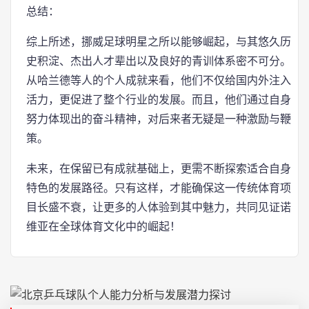
总结：
综上所述，挪威足球明星之所以能够崛起，与其悠久历
史积淀、杰出人才辈出以及良好的青训体系密不可分。
从哈兰德等人的个人成就来看，他们不仅给国内外注入
活力，更促进了整个行业的发展。而且，他们通过自身
努力体现出的奋斗精神，对后来者无疑是一种激励与鞭
策。
未来，在保留已有成就基础上，更需不断探索适合自身
特色的发展路径。只有这样，才能确保这一传统体育项
目长盛不衰，让更多的人体验到其中魅力，共同见证诺
维亚在全球体育文化中的崛起！