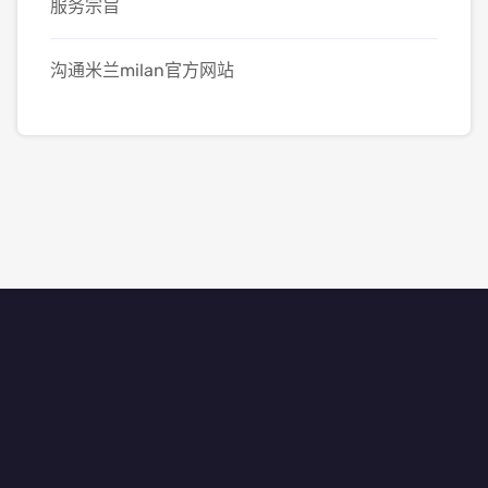
服务宗旨
沟通米兰milan官方网站