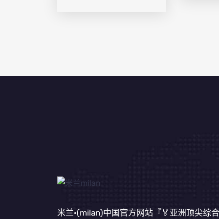
米兰·(milan)中国官方网站『🏅亚洲顶尖综