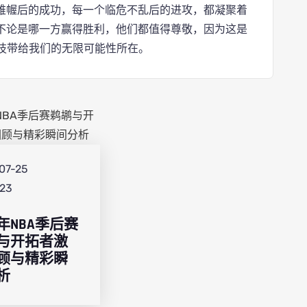
帷幄后的成功，每一个临危不乱后的进攻，都凝聚着
不论是哪一方赢得胜利，他们都值得尊敬，因为这是
竞技带给我们的无限可能性所在。
07-25
:23
0年NBA季后赛
与开拓者激
顾与精彩瞬
析