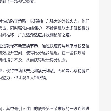
受到了一场视觉盛宴。
对性的防守策略，以限制广东强大的外线火力。他们
反击，同时强化内线保护，不给易建联太多轻松得分
时间推移，广东逐渐适应并找到破解之道。
在进攻端不断变换节奏，通过快速传导球来寻找空位
有效拉开空间，使得比分逐步逼近。在一些快攻阶
防线措手不及，从而获得轻松得分机会。
撞，使得整场比赛更加紧张刺激。无论是北京稳健谨
特魅力，也让观众大饱眼福。
间，其中最引人注目的便是第三节末段的一波连续进