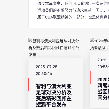
通过本篇文章，我们可以看到每一次运筹
运动员们的不懈努力与追求卓越。因此，
属于CBA联盟精神的一部分，也是体育
2025-
2025-07-25
20:55
20:50:46
202
鹈鹕
智利与澳大利亚
战回
足球对决分析及
间分
赛后精彩回顾在
搜狐平台发布