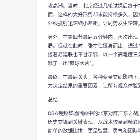
攻高潮。当时，北京经过几轮试探后终于
而，这样的大好形势却未能持续多久，因
外线投射迅速缩小差距，让局势发生逆转
另外，在第四节最后五分钟内，再次出现
局。但就在此时，张才仁挺身而出，通过
接着易建联也不甘示弱，以一个高难度三
就了一出“篮球大片”。
最终，在最后关头，各种变量交织影响下
为决定结果的重要因素，让所有观众体验
总结：
CBA视频整场回顾中的北京对阵广东之
历史交锋到关键表现，从战术较量到精彩
简单的数据比拼，更是智慧、勇气和团队