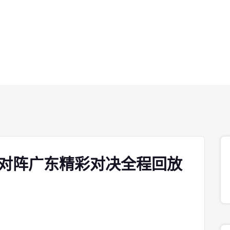
京对阵广东精彩对决全程回放