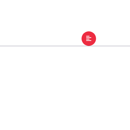
服务宗旨
沟通米兰milan官方网站