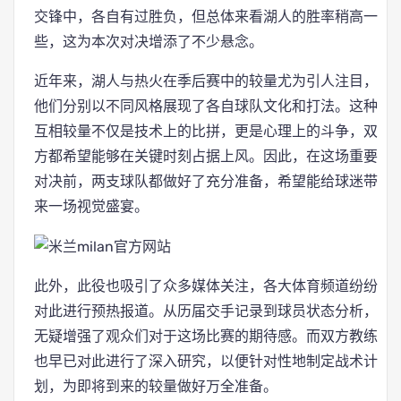
交锋中，各自有过胜负，但总体来看湖人的胜率稍高一
些，这为本次对决增添了不少悬念。
近年来，湖人与热火在季后赛中的较量尤为引人注目，
他们分别以不同风格展现了各自球队文化和打法。这种
互相较量不仅是技术上的比拼，更是心理上的斗争，双
方都希望能够在关键时刻占据上风。因此，在这场重要
对决前，两支球队都做好了充分准备，希望能给球迷带
来一场视觉盛宴。
此外，此役也吸引了众多媒体关注，各大体育频道纷纷
对此进行预热报道。从历届交手记录到球员状态分析，
无疑增强了观众们对于这场比赛的期待感。而双方教练
也早已对此进行了深入研究，以便针对性地制定战术计
划，为即将到来的较量做好万全准备。