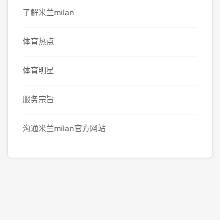
了解米兰milan
体育热点
体育明星
服务宗旨
沟通米兰milan官方网站