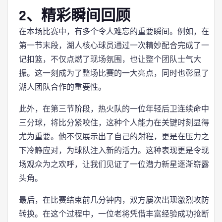
2、精彩瞬间回顾
在本场比赛中，有多个令人难忘的重要瞬间。例如，在
第一节末段，湖人核心球员通过一次精妙配合完成了一
记扣篮，不仅点燃了现场氛围，也让整个团队士气大
振。这一刻成为了整场比赛的一大亮点，同时也彰显了
湖人团队合作的重要性。
此外，在第三节阶段，热火队的一位年轻后卫连续命中
三分球，将比分紧咬住，这种个人能力在关键时刻显得
尤为重要。他不仅展示出了自己的射程，更是在压力之
下冷静应对，为球队注入新的活力。这种表现更是令现
场观众为之欢呼，让我们见证了一位潜力新星逐渐崭露
头角。
最后，在比赛结束前几分钟内，双方屡次出现激烈攻防
转换。在这个过程中，一位老将凭借丰富经验成功抢断