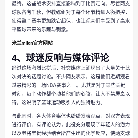
最终，这些战术安排直接影响到了比赛走向。尽管两支
球队各有千秋，但教练组对于每个环节精细入微把控，
使得整个赛事更加跌宕起伏，也让观众们享受到了高水
平篮球带来的乐趣与刺激。
米兰milan官方网站
4、球迷反响与媒体评论
经过这场激烈比拼后，社交媒体上涌现出了大量关于此
次对决的话题讨论。不少网友表示，这是他们近期观看
过最精彩的一场NBA赛事之一。尤其是对于某些关键
时刻，每个动作都牵动着他们的心弦，让人不禁屏息以
待，这说明了篮球运动吸引人的独特魅力。
与此同时，各大体育媒体也纷纷发表观点，对双方表现
进行评价。有评论认为，此役充分展现了年轻人的潜力
以及老将宝贵经验结合所产生出的化学反应，使两支球