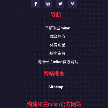
导航
了解米兰milan
体育热点
体育明星
服务宗旨
沟通米兰milan官方网站
网站地图
SiteMap
沟通米兰milan官方网站