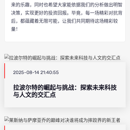
来的乐趣，同时也希望大家能依据我们的分析做出明智
决策，实现更好的投资回报。毕竟，每一场精彩对抗背
后，都蕴藏着无限可能，让我们共同期待这场精彩较
量！
2025-08-14 21:40:55
拉波尔特的崛起与挑战：探索未来科技
与人文的交汇点