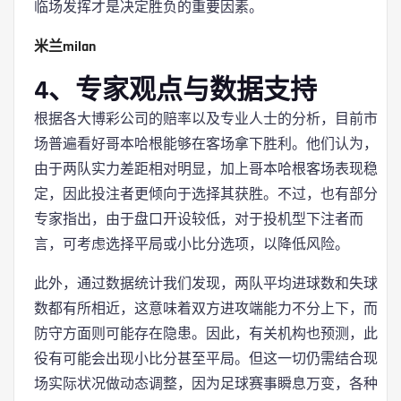
临场发挥才是决定胜负的重要因素。
米兰milan
4、专家观点与数据支持
根据各大博彩公司的赔率以及专业人士的分析，目前市
场普遍看好哥本哈根能够在客场拿下胜利。他们认为，
由于两队实力差距相对明显，加上哥本哈根客场表现稳
定，因此投注者更倾向于选择其获胜。不过，也有部分
专家指出，由于盘口开设较低，对于投机型下注者而
言，可考虑选择平局或小比分选项，以降低风险。
此外，通过数据统计我们发现，两队平均进球数和失球
数都有所相近，这意味着双方进攻端能力不分上下，而
防守方面则可能存在隐患。因此，有关机构也预测，此
役有可能会出现小比分甚至平局。但这一切仍需结合现
场实际状况做动态调整，因为足球赛事瞬息万变，各种