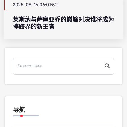
2025-08-16 06:01:52
莱斯纳与萨摩亚乔的巅峰对决谁将成为
摔跤界的新王者
导航