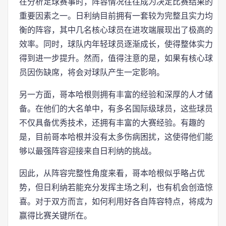
在分析足球赛事时，阵容情况往往成为决定比赛结果的
重要因素之一。日利纳目前拥有一套较为完整且实力均
衡的阵容，其中几名核心球员在进攻端展现出了极高的
效率。同时，球队内年轻球员逐渐成长，使得整体实力
得到进一步提升。然而，值得注意的是，如果有核心球
员因伤缺席，将会对球队产生一定影响。
另一方面，哥本哈根则拥有丰富的经验和深厚的人才储
备。在他们的大名单中，有多名国际级球员，这些球员
不仅具备优秀技术，还拥有丰富的大赛经验。有趣的
是，目前哥本哈根并没有太多伤病困扰，这使得他们能
够以最强阵容迎接来自日利纳的挑战。
因此，从阵容完整性角度来看，哥本哈根似乎略占优
势，但日利纳若能充分发挥主场之利，也有机会创造惊
喜。对于双方而言，如何利用好各自阵容特点，将成为
赢得比赛关键所在。