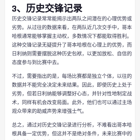
3、历史交锋记录
历史交锋记录常常能揭示出两队之间潜在的心理优势或
劣势。从过往的数据来看，在两队近几次交手中，哥本
哈根通常能够掌握主动权，多数情况下都能取得胜利。
这种交锋记录无疑提升了哥本哈根在心理上的优势，而
日利纳则需要摆脱这种历史包袱，以更加放松、自信的
态度参与到比赛中去。
不过，需要指出的是，每场比赛都是独立个体，以往的
数据并不能完全决定未来结果。因此，即使历史上处于
劣势，但若日利纳能够调整好心态，并针对性地制定战
术，同样有机会改变局面。此外，他们也可以通过主场
观众带来的助威声势来增强士气。
总之，通过对历史交锋记录进行分析，不难看出哥本哈
根具备一定优势，但这并不是绝对条件，未来比赛中的