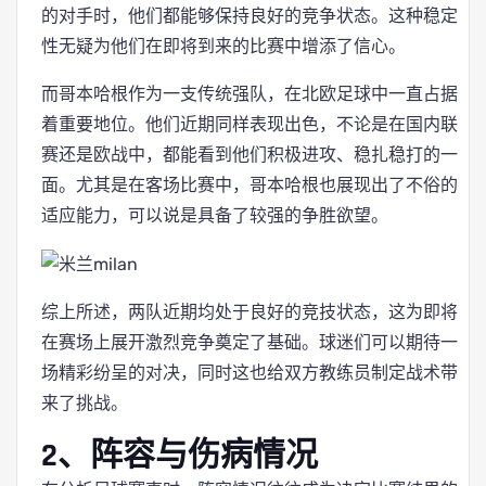
的对手时，他们都能够保持良好的竞争状态。这种稳定
性无疑为他们在即将到来的比赛中增添了信心。
而哥本哈根作为一支传统强队，在北欧足球中一直占据
着重要地位。他们近期同样表现出色，不论是在国内联
赛还是欧战中，都能看到他们积极进攻、稳扎稳打的一
面。尤其是在客场比赛中，哥本哈根也展现出了不俗的
适应能力，可以说是具备了较强的争胜欲望。
综上所述，两队近期均处于良好的竞技状态，这为即将
在赛场上展开激烈竞争奠定了基础。球迷们可以期待一
场精彩纷呈的对决，同时这也给双方教练员制定战术带
来了挑战。
2、阵容与伤病情况