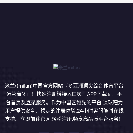
米兰·(milan)中国官方网站『🏅亚洲顶尖综合体育平台
运营商🏅』！快速注册链接入口🎯、APP下载📱、平
台首页及登录服务。作为中国区领先的平台,谈球吧为
用户提供安全、稳定的注册体验,24小时客服随时在线
支持。立即前往官网,轻松注册,畅享高品质平台服务！