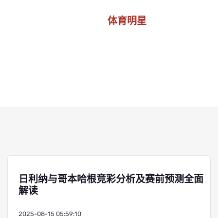
体育明星
首页
体育明星
日利纳与哥本哈根竞彩分析及赛前预测全面
解读
2025-08-15 05:59:10