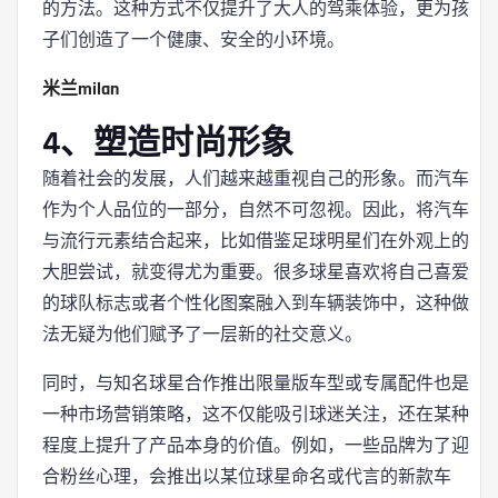
的方法。这种方式不仅提升了大人的驾乘体验，更为孩
子们创造了一个健康、安全的小环境。
米兰milan
4、塑造时尚形象
随着社会的发展，人们越来越重视自己的形象。而汽车
作为个人品位的一部分，自然不可忽视。因此，将汽车
与流行元素结合起来，比如借鉴足球明星们在外观上的
大胆尝试，就变得尤为重要。很多球星喜欢将自己喜爱
的球队标志或者个性化图案融入到车辆装饰中，这种做
法无疑为他们赋予了一层新的社交意义。
同时，与知名球星合作推出限量版车型或专属配件也是
一种市场营销策略，这不仅能吸引球迷关注，还在某种
程度上提升了产品本身的价值。例如，一些品牌为了迎
合粉丝心理，会推出以某位球星命名或代言的新款车