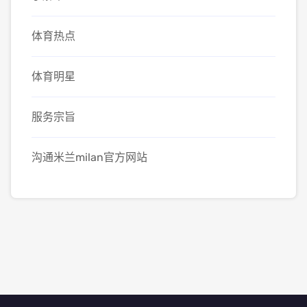
体育热点
体育明星
服务宗旨
沟通米兰milan官方网站