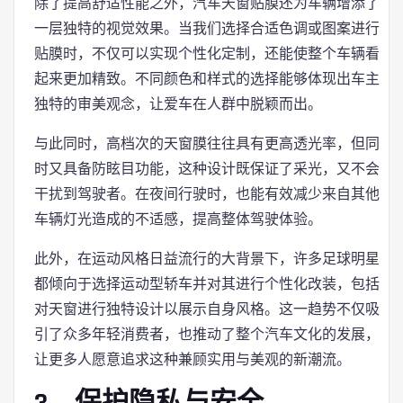
除了提高舒适性能之外，汽车天窗贴膜还为车辆增添了
一层独特的视觉效果。当我们选择合适色调或图案进行
贴膜时，不仅可以实现个性化定制，还能使整个车辆看
起来更加精致。不同颜色和样式的选择能够体现出车主
独特的审美观念，让爱车在人群中脱颖而出。
与此同时，高档次的天窗膜往往具有更高透光率，但同
时又具备防眩目功能，这种设计既保证了采光，又不会
干扰到驾驶者。在夜间行驶时，也能有效减少来自其他
车辆灯光造成的不适感，提高整体驾驶体验。
此外，在运动风格日益流行的大背景下，许多足球明星
都倾向于选择运动型轿车并对其进行个性化改装，包括
对天窗进行独特设计以展示自身风格。这一趋势不仅吸
引了众多年轻消费者，也推动了整个汽车文化的发展，
让更多人愿意追求这种兼顾实用与美观的新潮流。
3、保护隐私与安全