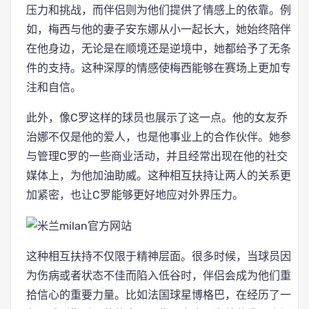
压力和挑战，而伴侣则为他们提供了情感上的依靠。例
如，梅西与他的妻子安东娜从小一起长大，她始终陪伴
在他身边，无论是在顺境还是逆境中，她都给予了无条
件的支持。这种深厚的情感使梅西能够在赛场上更加专
注和自信。
此外，像C罗这样的球员也展示了这一点。他的女友乔
治娜不仅是他的爱人，也是他事业上的合作伙伴。她参
与管理C罗的一些商业活动，并且经常出现在他的社交
媒体上，为他加油助威。这种相互扶持让两人的关系更
加紧密，也让C罗能够更好地应对外界压力。
这种相互扶持不仅限于精神层面。很多时候，当球员因
为伤病或者状态不佳而陷入低谷时，伴侣会成为他们重
拾信心的重要力量。比如法国球星博格巴，在经历了一