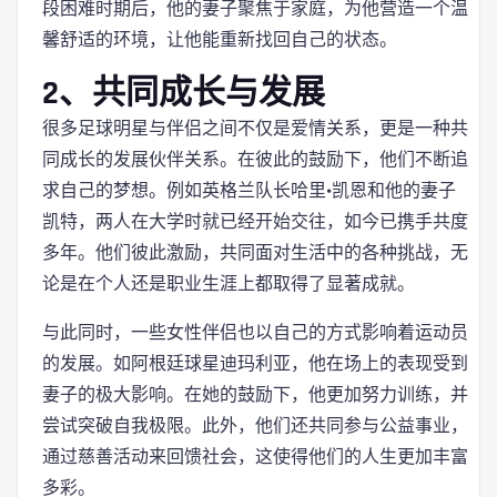
段困难时期后，他的妻子聚焦于家庭，为他营造一个温
馨舒适的环境，让他能重新找回自己的状态。
2、共同成长与发展
很多足球明星与伴侣之间不仅是爱情关系，更是一种共
同成长的发展伙伴关系。在彼此的鼓励下，他们不断追
求自己的梦想。例如英格兰队长哈里·凯恩和他的妻子
凯特，两人在大学时就已经开始交往，如今已携手共度
多年。他们彼此激励，共同面对生活中的各种挑战，无
论是在个人还是职业生涯上都取得了显著成就。
与此同时，一些女性伴侣也以自己的方式影响着运动员
的发展。如阿根廷球星迪玛利亚，他在场上的表现受到
妻子的极大影响。在她的鼓励下，他更加努力训练，并
尝试突破自我极限。此外，他们还共同参与公益事业，
通过慈善活动来回馈社会，这使得他们的人生更加丰富
多彩。