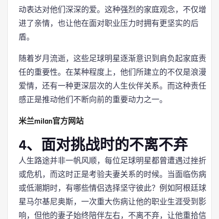
动表达对他们深深的爱。这种强烈的家庭观念，不仅增
进了亲情，也让他在面对职业压力时拥有更坚实的后
盾。
随着岁月流逝，这些足球明星逐渐意识到肩负起家庭责
任的重要性。在某种程度上，他们所建立的不仅是浪漫
爱情，还有一种更深层次的人生伙伴关系。而这种责任
感正是推动他们不断向前的重要动力之一。
米兰milan官方网站
4、面对挑战时的不离不弃
人生路途并非一帆风顺，每位足球明星都曾遭遇过挫折
或危机，而这时正是考验夫妻关系的时候。当面临伤病
或低潮期时，有哪些情侣选择坚守彼此？例如阿根廷球
星马尔基尼奥斯，一次重大伤病让他的职业生涯受到影
响，但他的妻子始终陪伴左右，不离不弃，让他重拾信