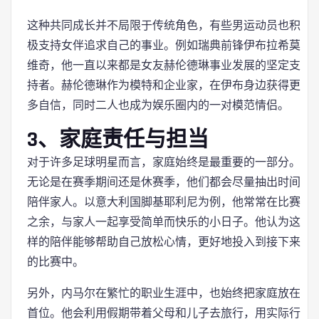
这种共同成长并不局限于传统角色，有些男运动员也积
极支持女伴追求自己的事业。例如瑞典前锋伊布拉希莫
维奇，他一直以来都是女友赫伦德琳事业发展的坚定支
持者。赫伦德琳作为模特和企业家，在伊布身边获得更
多自信，同时二人也成为娱乐圈内的一对模范情侣。
3、家庭责任与担当
对于许多足球明星而言，家庭始终是最重要的一部分。
无论是在赛季期间还是休赛季，他们都会尽量抽出时间
陪伴家人。以意大利国脚基耶利尼为例，他常常在比赛
之余，与家人一起享受简单而快乐的小日子。他认为这
样的陪伴能够帮助自己放松心情，更好地投入到接下来
的比赛中。
另外，内马尔在繁忙的职业生涯中，也始终把家庭放在
首位。他会利用假期带着父母和儿子去旅行，用实际行