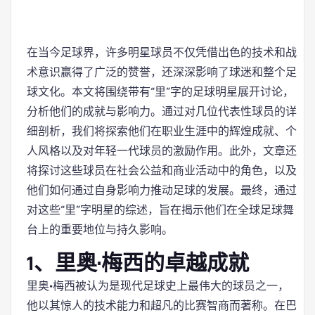
在当今足球界，许多明星球员不仅凭借出色的技术和战
术意识赢得了广泛的赞誉，还深深影响了球迷和整个足
球文化。本文将围绕带有“里”字的足球明星展开讨论，
分析他们的成就与影响力。通过对几位代表性球员的详
细剖析，我们将探索他们在职业生涯中的辉煌成就、个
人风格以及对年轻一代球员的激励作用。此外，文章还
将探讨这些球员在社会公益和商业活动中的角色，以及
他们如何通过自身影响力推动足球的发展。最终，通过
对这些“里”字明星的综述，旨在揭示他们在全球足球舞
台上的重要地位与持久影响。
1、里奥·梅西的卓越成就
里奥·梅西被认为是现代足球史上最伟大的球员之一，
他以其惊人的技术能力和超凡的比赛智商而著称。在巴