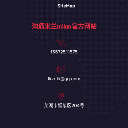
SiteMap
沟通米兰milan官方网站
13572511575
lkzritk@qq.com
芜湖市姻浆区204号